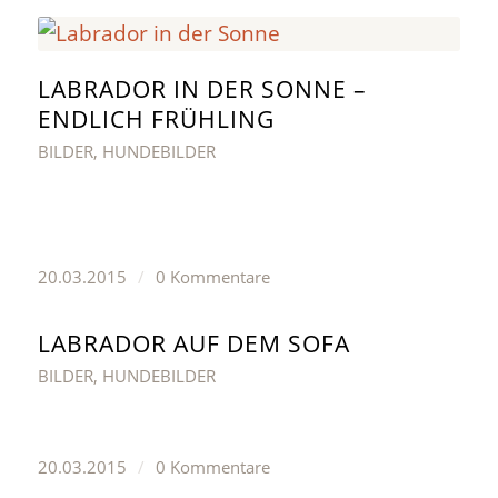
LABRADOR IN DER SONNE –
ENDLICH FRÜHLING
BILDER
,
HUNDEBILDER
20.03.2015
/
0 Kommentare
LABRADOR AUF DEM SOFA
BILDER
,
HUNDEBILDER
20.03.2015
/
0 Kommentare