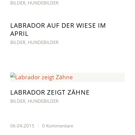
BILDER
,
HUNDEBILDER
LABRADOR AUF DER WIESE IM
APRIL
BILDER
,
HUNDEBILDER
LABRADOR ZEIGT ZÄHNE
BILDER
,
HUNDEBILDER
06.04.2015
/
0 Kommentare