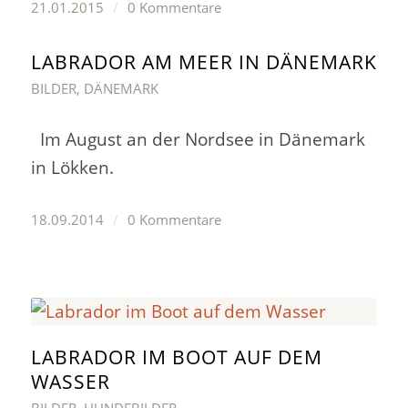
21.01.2015
/
0 Kommentare
LABRADOR AM MEER IN DÄNEMARK
BILDER
,
DÄNEMARK
Im August an der Nordsee in Dänemark
in Lökken.
18.09.2014
/
0 Kommentare
LABRADOR IM BOOT AUF DEM
WASSER