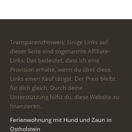
Transparenzhinweis: Einige Links auf
dieser Seite sind sogenannte Affiliate-
Links. Das bedeutet, dass ich eine
Provision erhalte, wenn du über diese
Links einen Kauf tätigst. Der Preis bleibt
für dich gleich. Durch deine
Unterstützung hilfst du, diese Website zu
finanzieren.
Ferienwohnung mit Hund und Zaun in
Ostholstein