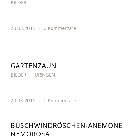
BILDER
20.03.2015
/
0 Kommentare
GARTENZAUN
BILDER
,
THÜRINGEN
20.03.2015
/
0 Kommentare
BUSCHWINDRÖSCHEN-ANEMONE
NEMOROSA