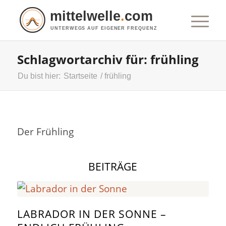
mittelwelle
.
com
UNTERWEGS AUF EIGENER FREQUENZ
Schlagwortarchiv für: frühling
Du bist hier:
Startseite
/
frühling
Der Frühling
BEITRÄGE
LABRADOR IN DER SONNE –