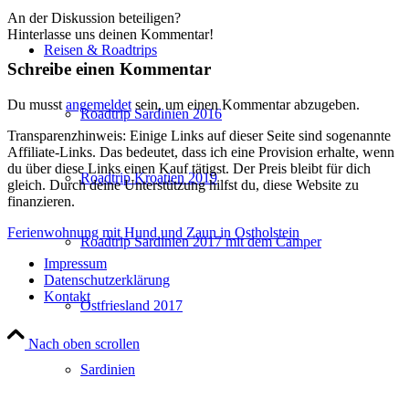
An der Diskussion beteiligen?
Hinterlasse uns deinen Kommentar!
Reisen & Roadtrips
Schreibe einen Kommentar
Du musst
angemeldet
sein, um einen Kommentar abzugeben.
Roadtrip Sardinien 2016
Transparenzhinweis: Einige Links auf dieser Seite sind sogenannte
Affiliate-Links. Das bedeutet, dass ich eine Provision erhalte, wenn
du über diese Links einen Kauf tätigst. Der Preis bleibt für dich
Roadtrip Kroatien 2019
gleich. Durch deine Unterstützung hilfst du, diese Website zu
finanzieren.
Ferienwohnung mit Hund und Zaun in Ostholstein
Roadtrip Sardinien 2017 mit dem Camper
Impressum
Datenschutzerklärung
Kontakt
Ostfriesland 2017
Nach oben scrollen
Sardinien