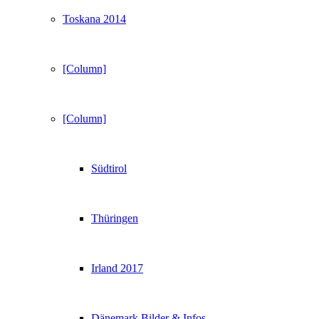
Toskana 2014
[Column]
[Column]
Südtirol
Thüringen
Irland 2017
Dänemark Bilder & Infos