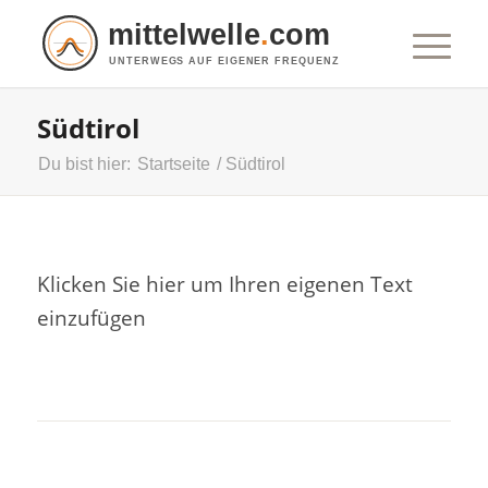
mittelwelle
.
com
UNTERWEGS AUF EIGENER FREQUENZ
Südtirol
Du bist hier:
Startseite
/
Südtirol
Klicken Sie hier um Ihren eigenen Text
einzufügen