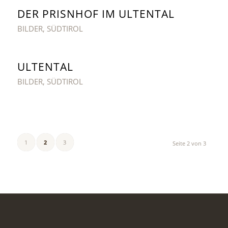
DER PRISNHOF IM ULTENTAL
BILDER
,
SÜDTIROL
ULTENTAL
BILDER
,
SÜDTIROL
1
2
3
Seite 2 von 3