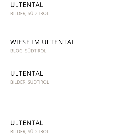
ULTENTAL
BILDER
,
SÜDTIROL
WIESE IM ULTENTAL
BLOG
,
SÜDTIROL
ULTENTAL
BILDER
,
SÜDTIROL
ULTENTAL
BILDER
,
SÜDTIROL