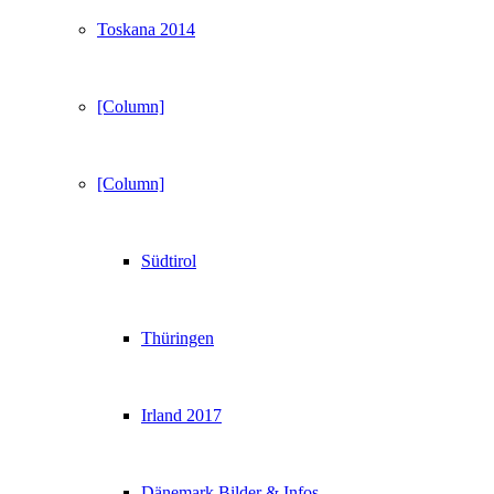
Toskana 2014
[Column]
[Column]
Südtirol
Thüringen
Irland 2017
Dänemark Bilder & Infos