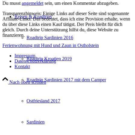
Du musst
angemeldet
sein, um einen Kommentar abzugeben.
Transparenzhinweis: Einige Links auf dieser Seite sind sogenannte
Reisen & Roadtrips
Affiliate-Links. Das bedeutet, dass ich eine Provision erhalte, wenn
du über diese Links einen Kauf tätigst. Der Preis bleibt für dich
gleich. Durch deine Unterstützung hilfst du, diese Website zu
finanzieren.
Roadtrip Sardinien 2016
Ferienwohnung mit Hund und Zaun in Ostholstein
Impressum
Roadtrip Kroatien 2019
Datenschutzerklärung
Kontakt
Roadtrip Sardinien 2017 mit dem Camper
Nach oben scrollen
Ostfriesland 2017
Sardinien