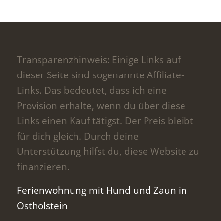
Transparenzhinweis: Einige Links auf
dieser Seite sind sogenannte Affiliate-
Links. Das bedeutet, dass ich eine
Provision erhalte, wenn du über diese
Links einen Kauf tätigst. Der Preis bleibt
für dich gleich. Durch deine
Unterstützung hilfst du, diese Website zu
finanzieren.
Ferienwohnung mit Hund und Zaun in
Ostholstein