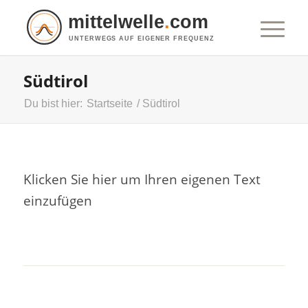
mittelwelle
.
com
UNTERWEGS AUF EIGENER FREQUENZ
Südtirol
Du bist hier:
Startseite
/
Südtirol
Klicken Sie hier um Ihren eigenen Text
einzufügen