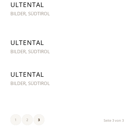
ULTENTAL
BILDER
,
SÜDTIROL
ULTENTAL
BILDER
,
SÜDTIROL
ULTENTAL
BILDER
,
SÜDTIROL
1
2
3
Seite 3 von 3