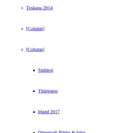
Toskana 2014
[Column]
[Column]
Südtirol
Thüringen
Irland 2017
Dänemark Bilder & Infos