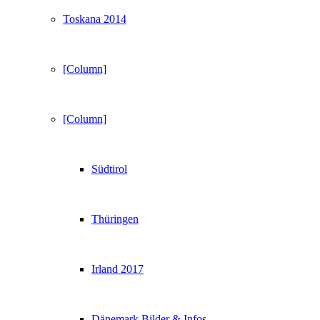
Toskana 2014
[Column]
[Column]
Südtirol
Thüringen
Irland 2017
Dänemark Bilder & Infos