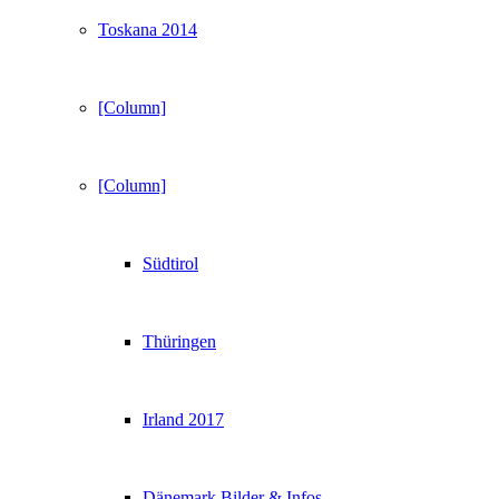
Toskana 2014
[Column]
[Column]
Südtirol
Thüringen
Irland 2017
Dänemark Bilder & Infos