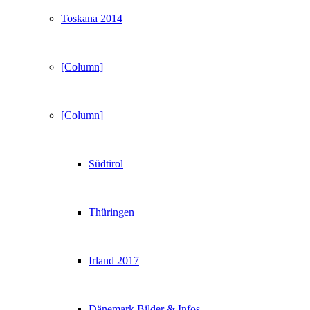
Toskana 2014
[Column]
[Column]
Südtirol
Thüringen
Irland 2017
Dänemark Bilder & Infos