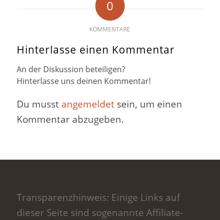
0
KOMMENTARE
Hinterlasse einen Kommentar
An der Diskussion beteiligen?
Hinterlasse uns deinen Kommentar!
Du musst
angemeldet
sein, um einen
Kommentar abzugeben.
Transparenzhinweis: Einige Links auf
dieser Seite sind sogenannte Affiliate-