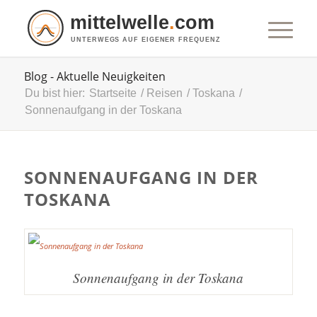
mittelwelle
.
com
UNTERWEGS AUF EIGENER FREQUENZ
Blog - Aktuelle Neuigkeiten
Du bist hier:
Startseite
/
Reisen
/
Toskana
/
Sonnenaufgang in der Toskana
SONNENAUFGANG IN DER
TOSKANA
Sonnenaufgang in der Toskana