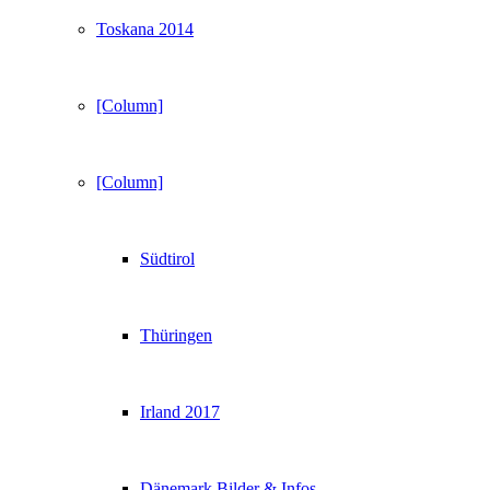
Toskana 2014
[Column]
[Column]
Südtirol
Thüringen
Irland 2017
Dänemark Bilder & Infos