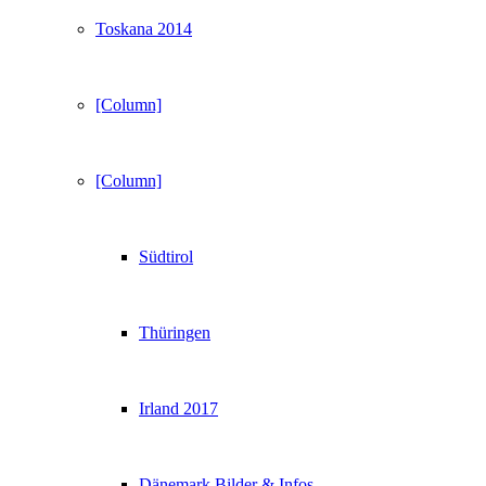
Toskana 2014
[Column]
[Column]
Südtirol
Thüringen
Irland 2017
Dänemark Bilder & Infos