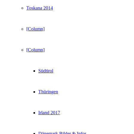
Toskana 2014
[Column]
[Column]
Südtirol
Thüringen
Irland 2017
Dänemark Bilder & Infos