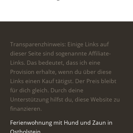
Transparenzhinweis: Einige Links auf
dieser Seite sind sogenannte Affiliate-
Links. Das bedeutet, dass ich eine
Provision erhalte, wenn du über diese
Links einen Kauf tätigst. Der Preis bleibt
für dich gleich. Durch deine
Unterstützung hilfst du, diese Website zu
finanzieren.
Ferienwohnung mit Hund und Zaun in
Ostholstein