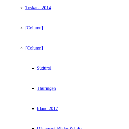
Toskana 2014
[Column]
[Column]
Südtirol
Thüringen
Irland 2017
Dänemark Bilder & Infos