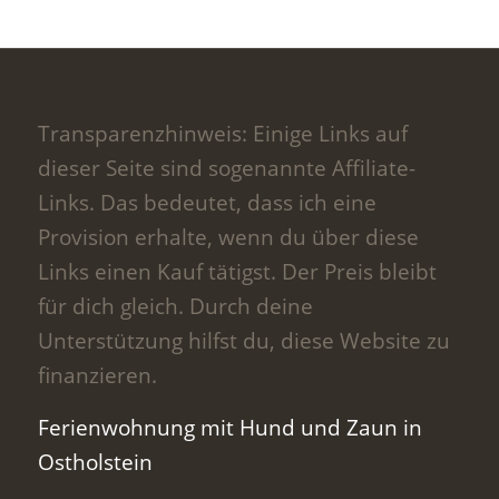
Transparenzhinweis: Einige Links auf
dieser Seite sind sogenannte Affiliate-
Links. Das bedeutet, dass ich eine
Provision erhalte, wenn du über diese
Links einen Kauf tätigst. Der Preis bleibt
für dich gleich. Durch deine
Unterstützung hilfst du, diese Website zu
finanzieren.
Ferienwohnung mit Hund und Zaun in
Ostholstein