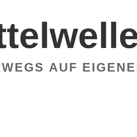
ttelwell
WEGS AUF EIGENE