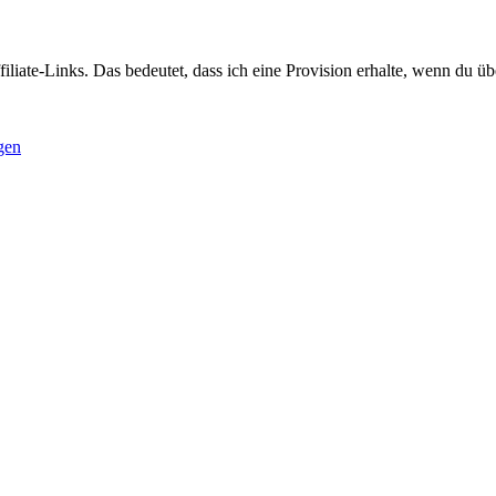
liate-Links. Das bedeutet, dass ich eine Provision erhalte, wenn du über
gen