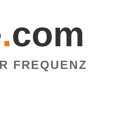
e
.
com
R FREQUENZ