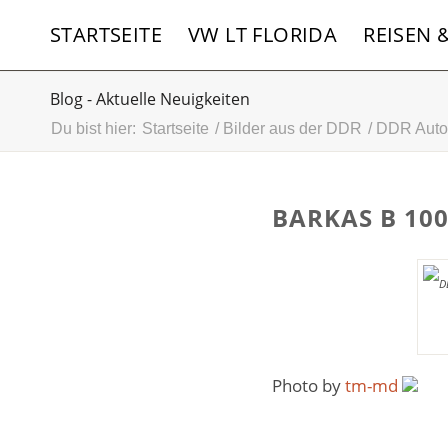
STARTSEITE
VW LT FLORIDA
REISEN 
Blog - Aktuelle Neuigkeiten
Du bist hier:
Startseite
/
Bilder aus der DDR
/
DDR Auto
BARKAS B 100
Photo by
tm-md