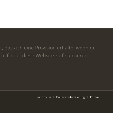
t, dass ich eine Provision erhalte, wenn du
 hilfst du, diese Website zu finanzieren.
Impressum
Datenschutzerklärung
Kontakt