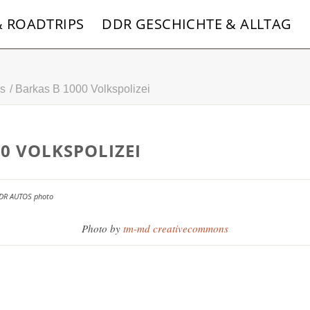
& ROADTRIPS
DDR GESCHICHTE & ALLTAG
s
/
Barkas B 1000 Volkspolizei
0 VOLKSPOLIZEI
Photo by
tm-md
creativecommons