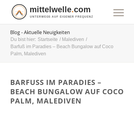
mittelwelle
.
com
UNTERWEGS AUF EIGENER FREQUENZ
Blog - Aktuelle Neuigkeiten
Du bist hier:
Startseite
/
Malediven
/
Barfuß im Paradies – Beach Bungalow auf Coco
Palm, Malediven
BARFUSS IM PARADIES – B
EACH BUNGALOW AUF COCO P
ALM, MALEDIVEN