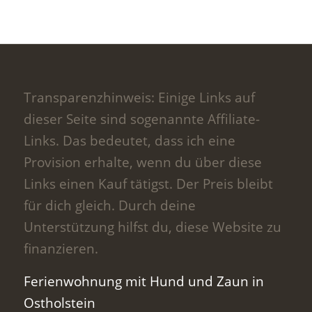
Transparenzhinweis: Einige Links auf
dieser Seite sind sogenannte Affiliate-
Links. Das bedeutet, dass ich eine
Provision erhalte, wenn du über diese
Links einen Kauf tätigst. Der Preis bleibt
für dich gleich. Durch deine
Unterstützung hilfst du, diese Website zu
finanzieren.
Ferienwohnung mit Hund und Zaun in
Ostholstein