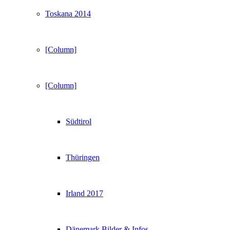
Toskana 2014
[Column]
[Column]
Südtirol
Thüringen
Irland 2017
Dänemark Bilder & Infos